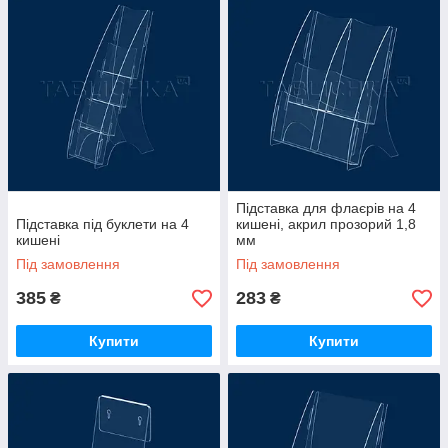
Підставка для флаєрів на 4
Підставка під буклети на 4
кишені, акрил прозорий 1,8
кишені
мм
Під замовлення
Під замовлення
385
283
₴
₴
Купити
Купити