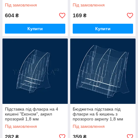
Під замовлення
Під замовлення
604
169
₴
₴
Купити
Купити
Підставка під флаєра на 4
Бюджетна підставка під
кишені "Економ", акрил
флаєри на 6 кишень з
прозорий 1,8 мм
прозорого акрилу 1,8 мм
Під замовлення
Під замовлення
282
359
₴
₴