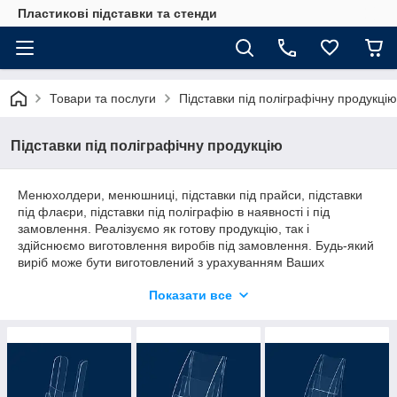
Пластикові підставки та стенди
Товари та послуги
Підставки під поліграфічну продукцію
Підставки під поліграфічну продукцію
Менюхолдери, менюшниці, підставки під прайси, підставки
під флаєри, підставки під поліграфію в наявності і під
замовлення. Реалізуємо як готову продукцію, так і
здійснюємо виготовлення виробів під замовлення. Будь-який
виріб може бути виготовлений з урахуванням Ваших
побажань і особливостей, з можливістю нанесення будь-
Показати все
якого зображення.