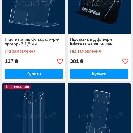
Підставка під флаєра, акрил
Підставка під флаєри
прозорий 1,8 мм
іміджева на дві кишені
Під замовлення
Під замовлення
137
381
₴
₴
Купити
Купити
Топ продажів