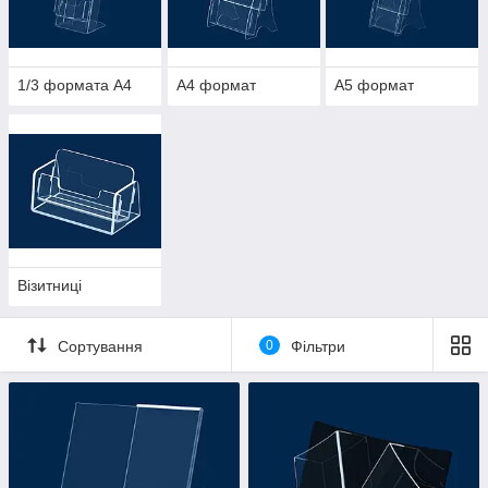
1/3 формата А4
А4 формат
А5 формат
Візитниці
Сортування
0
Фільтри