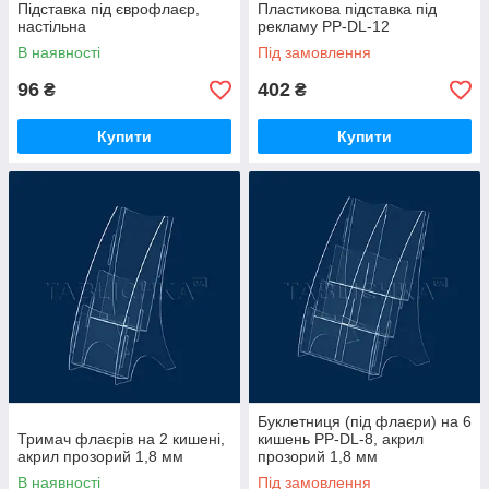
Підставка під єврофлаєр,
Пластикова підставка під
настільна
рекламу PP-DL-12
В наявності
Під замовлення
96
402
₴
₴
Купити
Купити
Буклетниця (під флаєри) на 6
Тримач флаєрів на 2 кишені,
кишень PP-DL-8, акрил
акрил прозорий 1,8 мм
прозорий 1,8 мм
В наявності
Під замовлення