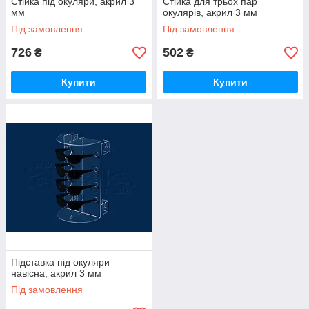
Стійка під окуляри, акрил 3
Стійка для трьох пар
мм
окулярів, акрил 3 мм
Під замовлення
Під замовлення
726
502
₴
₴
Купити
Купити
Підставка під окуляри
навісна, акрил 3 мм
Під замовлення