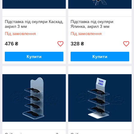
Підставка під окуляри Каскад,
Підставка під окуляри
акрил 3 мм
Ялинка, акрил 3 мм
Під замовлення
Під замовлення
476
328
₴
₴
Купити
Купити