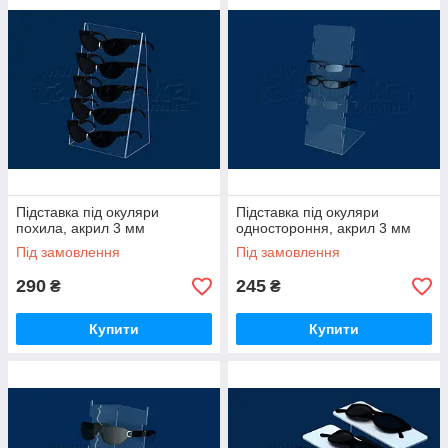
Підставка під окуляри
Підставка під окуляри
похила, акрил 3 мм
одностороння, акрил 3 мм
Під замовлення
Під замовлення
290
245
₴
₴
Купити
Купити