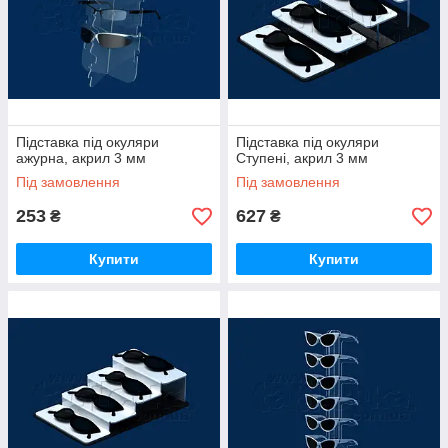
Підставка під окуляри
Підставка під окуляри
ажурна, акрил 3 мм
Ступені, акрил 3 мм
Під замовлення
Під замовлення
253
627
₴
₴
Купити
Купити