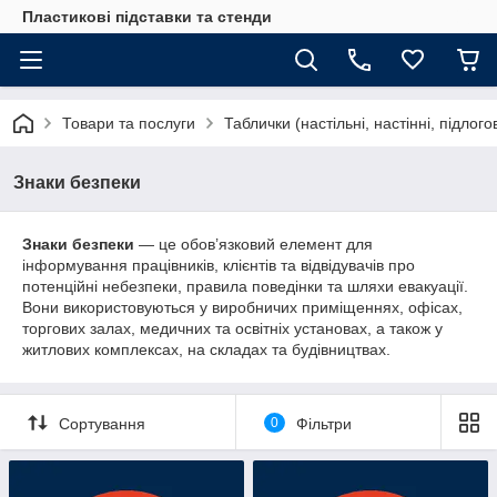
Пластикові підставки та стенди
Товари та послуги
Таблички (настільні, настінні, підлогов
Знаки безпеки
Знаки безпеки
— це обов’язковий елемент для
інформування працівників, клієнтів та відвідувачів про
потенційні небезпеки, правила поведінки та шляхи евакуації.
Вони використовуються у виробничих приміщеннях, офісах,
торгових залах, медичних та освітніх установах, а також у
житлових комплексах, на складах та будівництвах.
Сортування
0
Фільтри