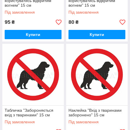
користуватись відкритим
користуватись відкритим
вогнем" 15 см
вогнем" 15 см
Під замовлення
Під замовлення
95
80
₴
₴
Купити
Купити
Табличка "Забороняється
Наклейка "Вхід з тваринами
вхід з тваринами" 15 см
заборонено" 15 см
Під замовлення
Під замовлення