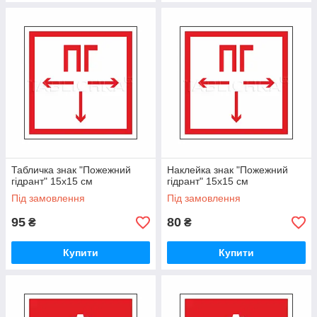
Табличка знак "Пожежний
Наклейка знак "Пожежний
гідрант" 15х15 см
гідрант" 15х15 см
Під замовлення
Під замовлення
95
80
₴
₴
Купити
Купити