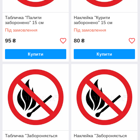
Табличка "Палити
Наклейка "Курити
заборонено" 15 см
заборонено" 15 см
Під замовлення
Під замовлення
95
80
₴
₴
Купити
Купити
Табличка "Забороняється
Наклейка "Забороняється