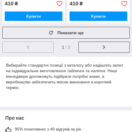
410
410
₴
₴
Купити
Купити
Показати ще
1
/ 3
Вибирайте стандартні позиції з каталогу або надішліть запит
на індивідуальне виготовлення табличок та наліпок. Наші
менеджери допоможуть підібрати потрібні знаки, а
виробництво забезпечить якісне виконання в короткий
термін.
Про нас
95% позитивних з 40 відгуків за рік