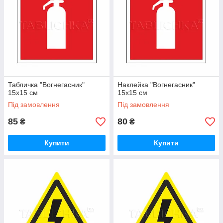
Табличка "Вогнегасник"
Наклейка "Вогнегасник"
15х15 см
15х15 см
Під замовлення
Під замовлення
85
80
₴
₴
Купити
Купити