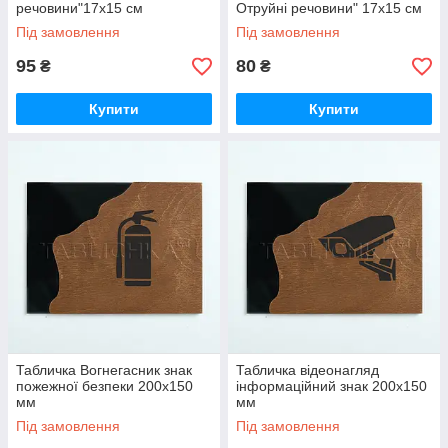
речовини"17х15 см
Отруйні речовини" 17х15 см
Під замовлення
Під замовлення
95
80
₴
₴
Купити
Купити
Табличка Вогнегасник знак
Табличка відеонагляд
пожежної безпеки 200х150
інформаційний знак 200х150
мм
мм
Під замовлення
Під замовлення