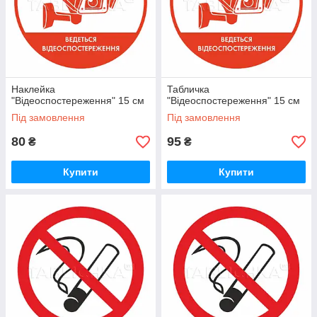
Наклейка
Табличка
"Відеоспостереження" 15 см
"Відеоспостереження" 15 см
Під замовлення
Під замовлення
80
95
₴
₴
Купити
Купити