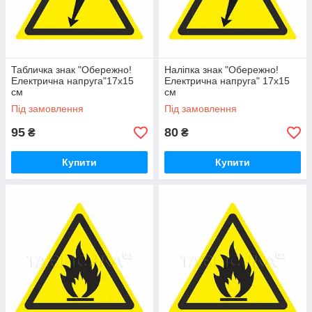
Табличка знак "Обережно!
Наліпка знак "Обережно!
Електрична напруга"17х15
Електрична напруга" 17х15
см
см
Під замовлення
Під замовлення
95
80
₴
₴
Купити
Купити