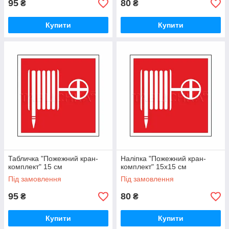
95
80
₴
₴
Купити
Купити
Табличка "Пожежний кран-
Наліпка "Пожежний кран-
комплект" 15 см
комплект" 15х15 см
Під замовлення
Під замовлення
95
80
₴
₴
Купити
Купити