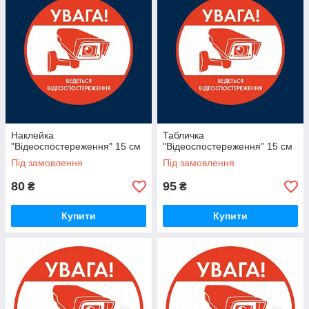
Наклейка
Табличка
"Відеоспостереження" 15 см
"Відеоспостереження" 15 см
Під замовлення
Під замовлення
80
95
₴
₴
Купити
Купити