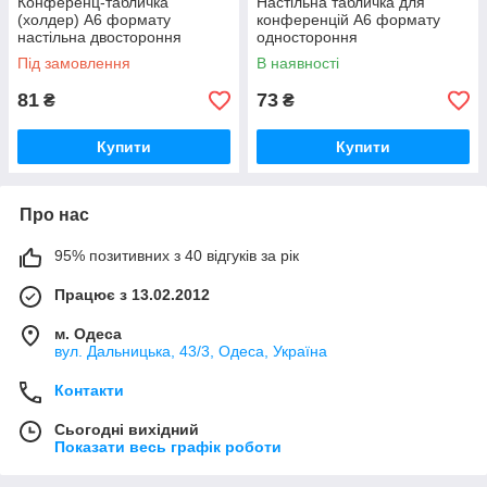
Конференц-табличка
Настільна табличка для
(холдер) А6 формату
конференцій А6 формату
настільна двостороння
одностороння
Під замовлення
В наявності
81
73
₴
₴
Купити
Купити
Про нас
95% позитивних з 40 відгуків за рік
Працює з 13.02.2012
м. Одеса
вул. Дальницька, 43/3, Одеса, Україна
Контакти
Сьогодні вихідний
Показати весь графік роботи