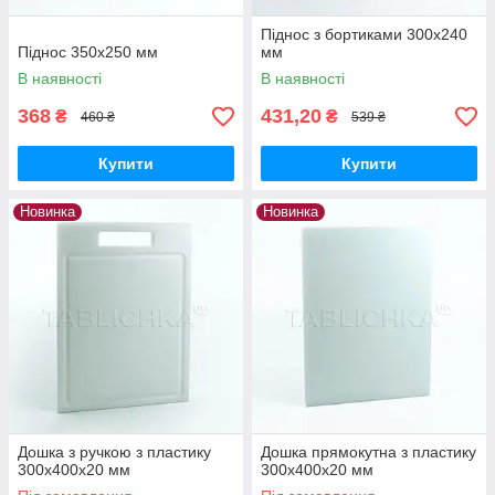
Піднос з бортиками 300х240
Піднос 350х250 мм
мм
В наявності
В наявності
368
431,20
₴
₴
460 ₴
539 ₴
Купити
Купити
Новинка
Новинка
Дошка з ручкою з пластику
Дошка прямокутна з пластику
300х400х20 мм
300х400х20 мм