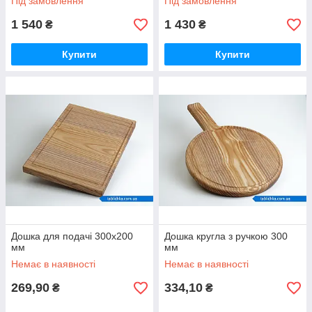
Під замовлення
Під замовлення
1 540
1 430
₴
₴
Купити
Купити
Дошка для подачі 300х200
Дошка кругла з ручкою 300
мм
мм
Немає в наявності
Немає в наявності
269,90
334,10
₴
₴