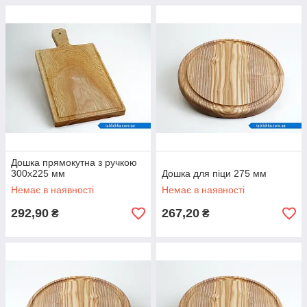
Дошка прямокутна з ручкою
300х225 мм
Дошка для піци 275 мм
Немає в наявності
Немає в наявності
292,90
267,20
₴
₴