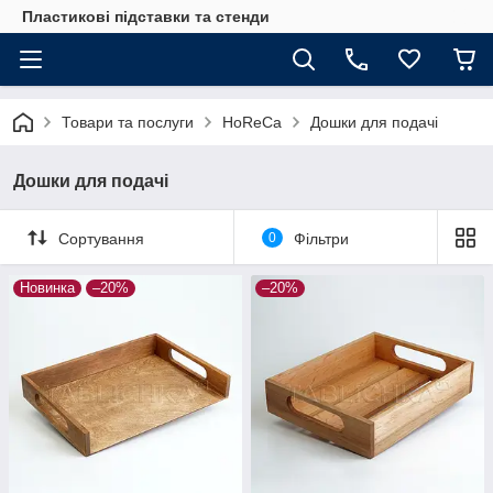
Пластикові підставки та стенди
Товари та послуги
HoReCa
Дошки для подачі
Дошки для подачі
Сортування
0
Фільтри
Новинка
–20%
–20%