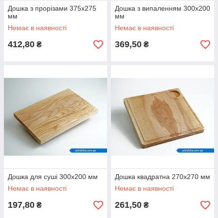
Дошка з прорізами 375х275
Дошка з випаленням 300х200
мм
мм
Немає в наявності
Немає в наявності
412,80
369,50
₴
₴
Дошка для суші 300х200 мм
Дошка квадратна 270х270 мм
Немає в наявності
Немає в наявності
197,80
261,50
₴
₴