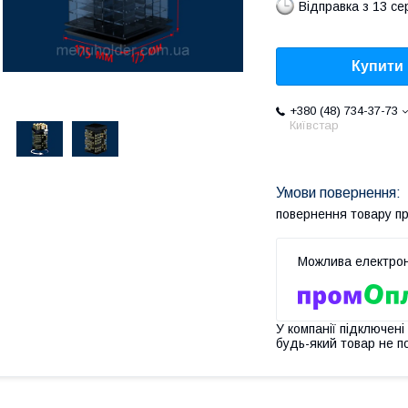
Відправка з 13 се
Купити
+380 (48) 734-37-73
Київстар
повернення товару п
У компанії підключені
будь-який товар не п