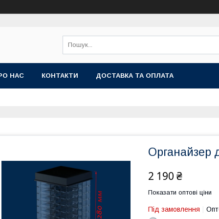
РО НАС
КОНТАКТИ
ДОСТАВКА ТА ОПЛАТА
Органайзер 
2 190 ₴
Показати оптові ціни
Під замовлення
Опт