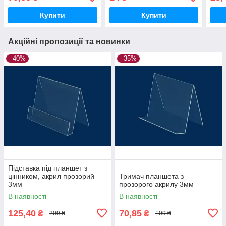
Купити
Купити
Акційні пропозиції та новинки
–40%
–35%
Підставка під планшет з
цінником, акрил прозорий
Тримач планшета з
3мм
прозорого акрилу 3мм
В наявності
В наявності
125,40
70,85
₴
₴
209 ₴
109 ₴