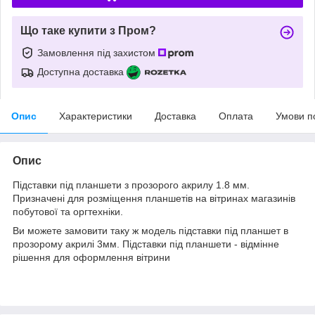
Що таке купити з Пром?
Замовлення під захистом
Доступна доставка
Опис
Характеристики
Доставка
Оплата
Умови п
Опис
Підставки під планшети з прозорого акрилу 1.8 мм.
Призначені для розміщення планшетів на вітринах магазинів
побутової та оргтехніки.
Ви можете замовити таку ж модель підставки під планшет в
прозорому акрилі 3мм. Підставки під планшети - відмінне
рішення для оформлення вітрини