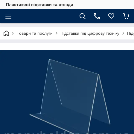
Пластикові підставки та стенди
Товари та послуги
Підставки під цифрову техніку
Під