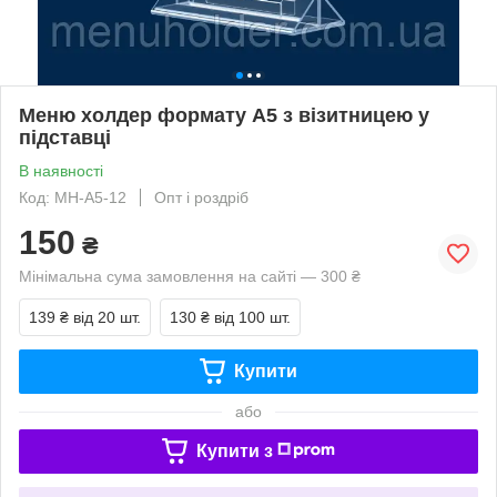
Меню холдер формату А5 з візитницею у
підставці
В наявності
Код: МН-А5-12
Опт і роздріб
150
₴
Мінімальна сума замовлення на сайті — 300 ₴
139 ₴
від 20 шт.
130 ₴
від 100 шт.
Купити
або
Купити з