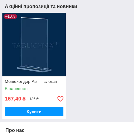
Акційні пропозиції та новинки
–10%
Менюхолдер А5 — Елегант
В наявності
167,40
₴
186 ₴
Купити
Про нас