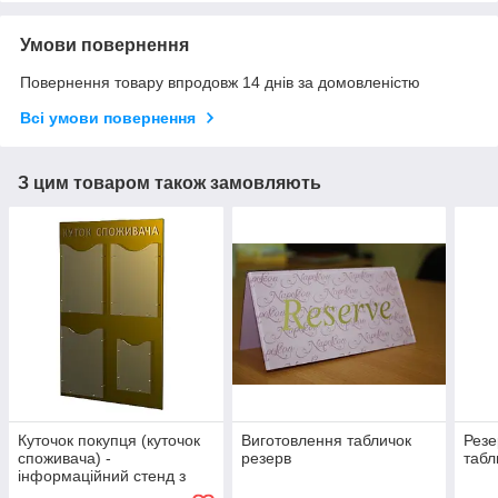
Умови повернення
Повернення товару впродовж 14 днів за домовленістю
Всі умови повернення
З цим товаром також замовляють
Куточок покупця (куточок
Виготовлення табличок
Резе
споживача) -
резерв
табл
інформаційний стенд з
ПВХ золотий