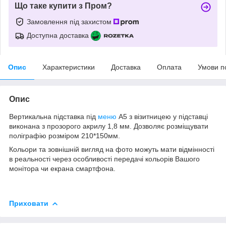
Що таке купити з Пром?
Замовлення під захистом
Доступна доставка
Опис
Характеристики
Доставка
Оплата
Умови п
Опис
Вертикальна підставка під
меню
А5 з візитницею у підставці
виконана з прозорого акрилу 1,8 мм. Дозволяє розміщувати
поліграфію розміром 210*150мм.
Кольори та зовнішній вигляд на фото можуть мати відмінності
в реальності через особливості передачі кольорів Вашого
монітора чи екрана смартфона.
Приховати