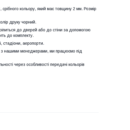
 срібного кольору, який має товщину 2 мм. Розмір
олір друку чорний.
 Кріпиться до дверей або до стіни за допомогою
ить до комплекту.
, стадіони, аеропорти.
ся з нашими менеджерами, ми працюємо під
льності через особливості передачі кольорів