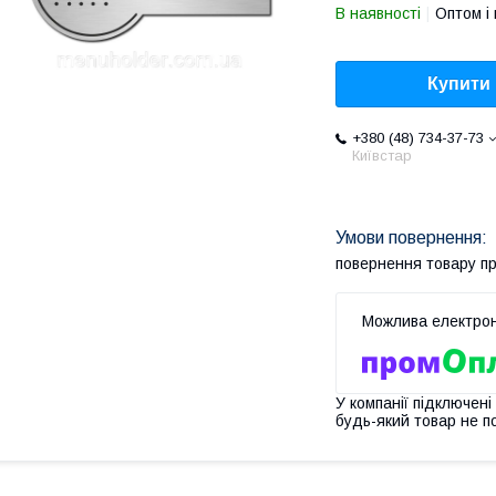
В наявності
Оптом і 
Купити
+380 (48) 734-37-73
Київстар
повернення товару п
У компанії підключені
будь-який товар не п