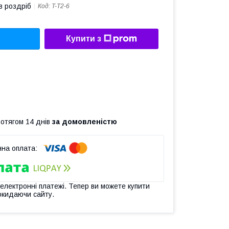
в роздріб
Код:
T-T2-6
Купити з
ротягом 14 днів
за домовленістю
 електронні платежі. Тепер ви можете купити
окидаючи сайту.