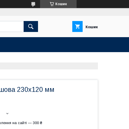
Кошик
Кошик
шова 230х120 мм
лення на сайті — 300 ₴