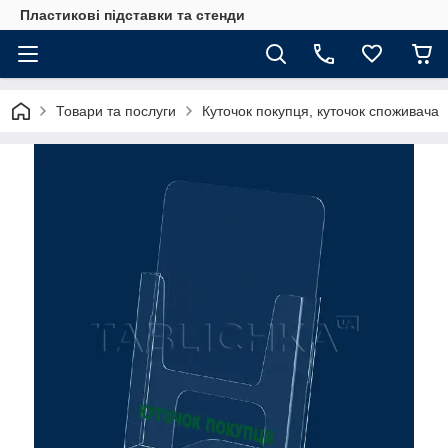
Пластикові підставки та стенди
Товари та послуги
Куточок покупця, куточок споживача