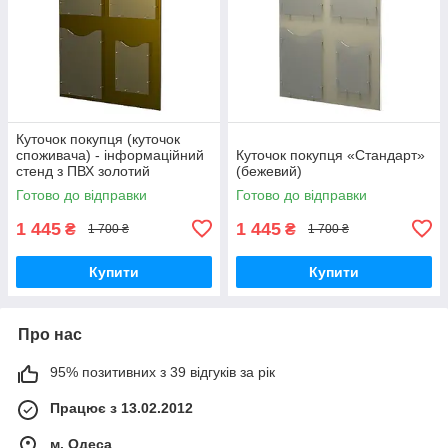
Куточок покупця (куточок
споживача) - інформаційний
Куточок покупця «Стандарт»
стенд з ПВХ золотий
(бежевий)
Готово до відправки
Готово до відправки
1 445
1 445
₴
₴
1 700 ₴
1 700 ₴
Купити
Купити
Про нас
95% позитивних з 39 відгуків за рік
Працює з 13.02.2012
м. Одеса