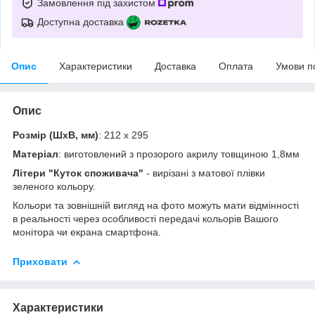
Замовлення під захистом
Доступна доставка
Опис
Характеристики
Доставка
Оплата
Умови п
Опис
Розмір (ШхВ, мм)
: 212 х 295
Матеріал
: виготовлений з прозорого акрилу товщиною 1,8мм
Літери "Куток споживача"
- вирізані з матової плівки
зеленого кольору.
Кольори та зовнішній вигляд на фото можуть мати відмінності
в реальності через особливості передачі кольорів Вашого
монітора чи екрана смартфона.
Приховати
Характеристики