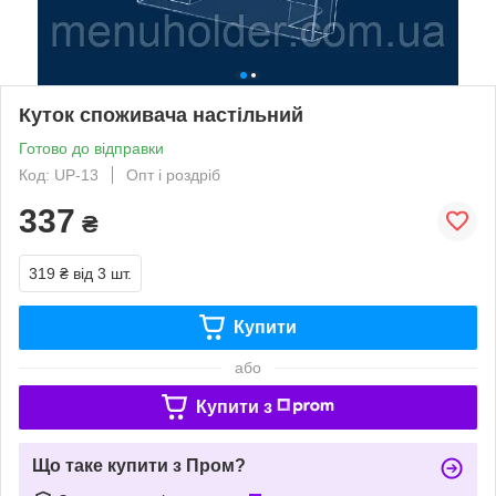
Куток споживача настільний
Готово до відправки
Код: UP-13
Опт і роздріб
337
₴
319 ₴
від 3 шт.
Купити
або
Купити з
Що таке купити з Пром?