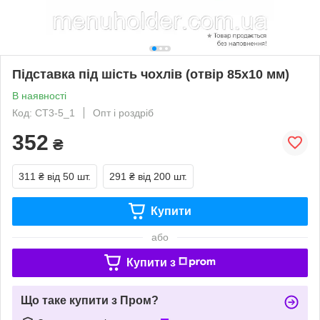
Підставка під шість чохлів (отвір 85х10 мм)
В наявності
Код: CT3-5_1
Опт і роздріб
352
₴
311 ₴
від 50 шт.
291 ₴
від 200 шт.
Купити
або
Купити з
Що таке купити з Пром?