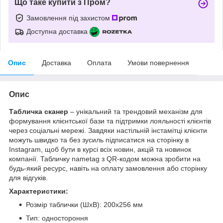
Що таке купити з Пром?
Замовлення під захистом
Доступна доставка
Опис
Доставка
Оплата
Умови повернення
Опис
Табличка сканер
– унікальний та трендовий механізм для
формування клієнтської бази та підтримки лояльності клієнтів
через соціальні мережі. Завдяки настільній інстамітці клієнти
можуть швидко та без зусиль підписатися на сторінку в
Instagram, щоб бути в курсі всіх новин, акцій та новинок
компанії. Табличку nametag з QR-кодом можна зробити на
будь-який ресурс, навіть на оплату замовлення або сторінку
для відгуків.
Характеристики:
Розмір таблички (ШхВ): 200х256 мм
Тип: одностороння