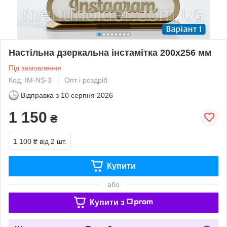
Настільна дзеркальна інстамітка 200х256 мм
Під замовлення
Код: IM-NS-3
Опт і роздріб
Відправка з
10 серпня 2026
1 150
₴
1 100 ₴
від 2 шт.
Купити
або
Купити з