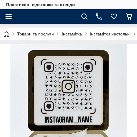
Пластикові підставки та стенди
Товари та послуги
Інстамітка
Інстамітки настольні