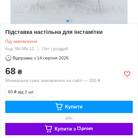
Підставка настільна для інстамітки
Під замовлення
Код: IM-NN-12
Опт і роздріб
Відправка з
14 серпня 2026
68
₴
Мінімальна сума замовлення на сайті — 300 ₴
65 ₴
від 2 шт.
Купити
або
Купити з