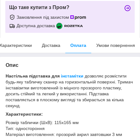
Що таке купити з Пром?
Замовлення під захистом
Доступна доставка
Характеристики
Доставка
Оплата
Умови повернення
Опис
Настільна підставка для
інстамітки
дозволяє розмістити
будь-яку табличку сканер на горизонтальній поверхні. Тримач
інставізитки виготовлений із міцного прозорого пластику,
досить стійкий та легкий у використанні. Підставка
поставляється в плоскому вигляді та збирається за кілька
секунд.
Характеристики:
Розмір таблички (ШхВ): 115х165 мм
Тип: одностороння
Матеріал виготовлення: прозорий акрил завтовшки 3 мм