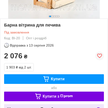
Барна вітрина для печива
Під замовлення
Код: BI-20
Опт і роздріб
Відправка з
13 серпня 2026
2 076
₴
1 903 ₴
від 2 шт.
Купити
або
Купити з