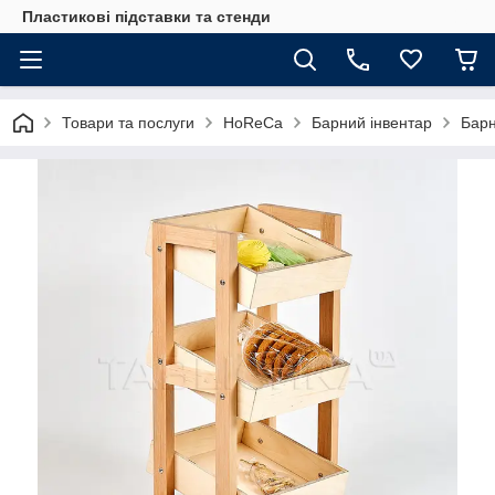
Пластикові підставки та стенди
Товари та послуги
HoReCa
Барний інвентар
Барн