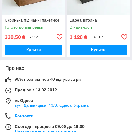
Скринька під чайні пакетики
Барна вітрина
Готово до відправки
В наявності
338,50
1 128
₴
₴
677 ₴
1 410 ₴
Купити
Купити
Про нас
95% позитивних з 40 відгуків за рік
Працює з 13.02.2012
м. Одеса
вул. Дальницька, 43/3, Одеса, Україна
Контакти
Сьогодні працює з 09:00 до 18:00
Показати весь графік роботи