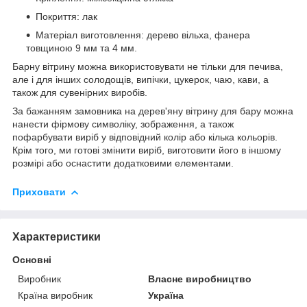
Покриття: лак
Матеріал виготовлення: дерево вільха, фанера
товщиною 9 мм та 4 мм.
Барну вітрину можна використовувати не тільки для печива,
але і для інших солодощів, випічки, цукерок, чаю, кави, а
також для сувенірних виробів.
За бажанням замовника на дерев'яну вітрину для бару можна
нанести фірмову символіку, зображення, а також
пофарбувати виріб у відповідний колір або кілька кольорів.
Крім того, ми готові змінити виріб, виготовити його в іншому
розмірі або оснастити додатковими елементами.
Приховати
Характеристики
Основні
Виробник
Власне виробництво
Країна виробник
Україна