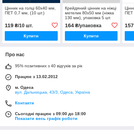
Цінник на голці 60х40 мм,
Крейдяний цінник на ніжці
Цінн
ПЕТ 0,7 мм, (10 шт.)
метелик 80х50 мм (ніжка
ПЕТ 
130 мм), упаковка 5 шт.
119
164
157
₴/10 шт.
₴/упаковка
Купити
Купити
Про нас
95% позитивних з 40 відгуків за рік
Працює з 13.02.2012
м. Одеса
вул. Дальницька, 43/3, Одеса, Україна
Контакти
Сьогодні працює з 09:00 до 18:00
Показати весь графік роботи