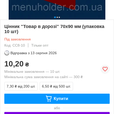
Цінник "Товар в дорозі" 70x90 мм (упаковка
10 шт)
Під замовлення
Код: СС8-10
Тільки опт
Відправка з
13 серпня 2026
10,20
₴
Мінімальне замовлення — 10 шт.
Мінімальна сума замовлення на сайті — 300 ₴
7,30 ₴
від 200 шт.
6,50 ₴
від 500 шт.
Купити
або