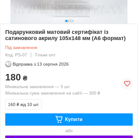
Подарунковий матовий сертифікат із
сатинового акрилу 105х148 мм (А6 формат)
Під замовлення
Код: PS-07
Тільки опт
Відправка з
13 серпня 2026
180
₴
Мінімальне замовлення — 5 шт.
Мінімальна сума замовлення на сайті — 300 ₴
160 ₴
від 10 шт.
Купити
або