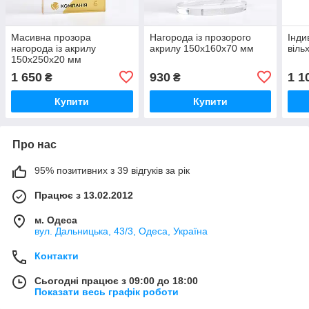
Масивна прозора
Нагорода із прозорого
Інди
нагорода із акрилу
акрилу 150х160х70 мм
віль
150х250х20 мм
1 650
930
1 1
₴
₴
Купити
Купити
Про нас
95% позитивних з 39 відгуків за рік
Працює з 13.02.2012
м. Одеса
вул. Дальницька, 43/3, Одеса, Україна
Контакти
Сьогодні працює з 09:00 до 18:00
Показати весь графік роботи