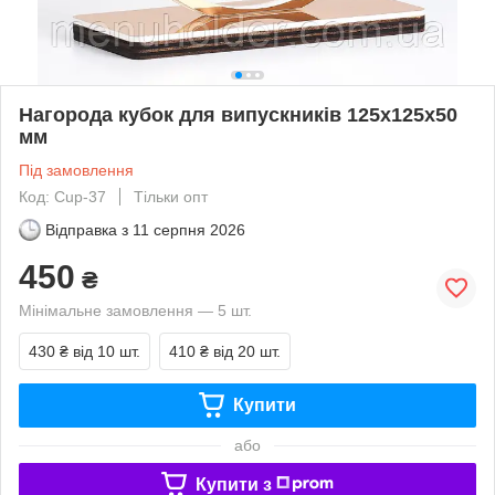
Нагорода кубок для випускників 125х125х50
мм
Під замовлення
Код: Cup-37
Тільки опт
Відправка з
11 серпня 2026
450
₴
Мінімальне замовлення — 5 шт.
430 ₴
від 10 шт.
410 ₴
від 20 шт.
Купити
або
Купити з