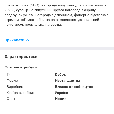
Ключові слова (SEO): нагорода випускнику, табличка "випуск
2026", сувенір на випускний, кругла нагорода з акрилу,
подарунок учневі, нагорода з дзвоником, фанерна підставка з
акрилом, об’ємна табличка на замовлення, дзеркальний
полістирол, преміальна нагорода.
Приховати
Характеристики
Основні атрибути
Тип
Кубок
Форма
Нестандартна
Виробник
Власне виробництво
Країна виробник
Україна
Стан
Новий