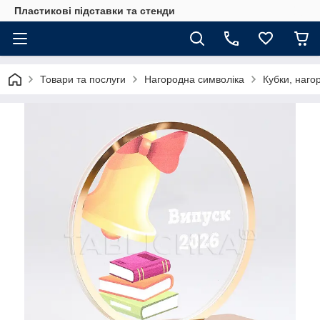
Пластикові підставки та стенди
Товари та послуги
Нагородна символіка
Кубки, наго