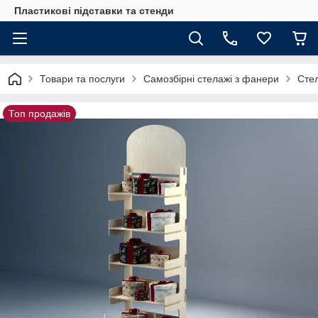
Пластикові підставки та стенди
Товари та послуги
Самозбірні стелажі з фанери
Сте
Топ продажів