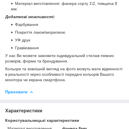
Матеріал виготовлення: фанера сорту 1\2, товщина 8
мм.
Додаткові можливості:
Фарбування
Покриття лаком\морилкою
УФ друк
Гравіювання
У нас Ви можете замовити індивідуальний стелаж певних
розмірів, форми та брендування.
Кольори та зовнішній вигляд на фото можуть мати відмінності
в реальності через особливості передачі кольорів Вашого
монітора чи екрана смартфона.
Приховати
Характеристики
Користувальницькі характеристики
Матеріал виготовлення
фанера 8мм