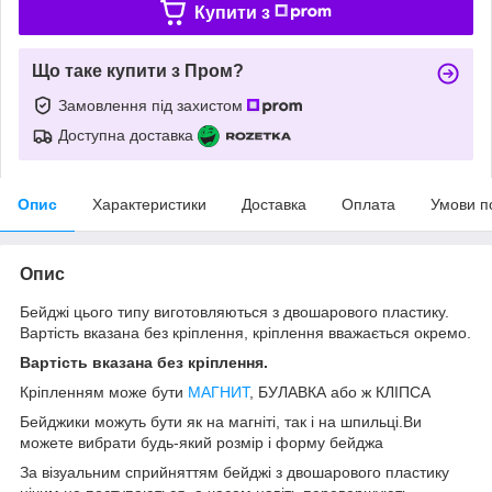
Купити з
Що таке купити з Пром?
Замовлення під захистом
Доступна доставка
Опис
Характеристики
Доставка
Оплата
Умови п
Опис
Бейджі цього типу виготовляються з двошарового пластику.
Вартість вказана без кріплення, кріплення вважається окремо.
Вартість вказана без кріплення.
Кріпленням може бути
МАГНИТ
, БУЛАВКА або ж КЛІПСА
Бейджики можуть бути як на магніті, так і на шпильці.Ви
можете вибрати будь-який розмір і форму бейджа
За візуальним сприйняттям бейджі з двошарового пластику