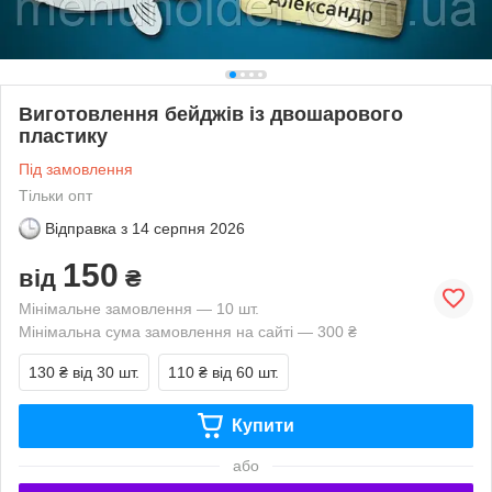
Виготовлення бейджів із двошарового
пластику
Під замовлення
Тільки опт
Відправка з
14 серпня 2026
150
від
₴
Мінімальне замовлення — 10 шт.
Мінімальна сума замовлення на сайті — 300 ₴
130 ₴
від 30 шт.
110 ₴
від 60 шт.
Купити
або