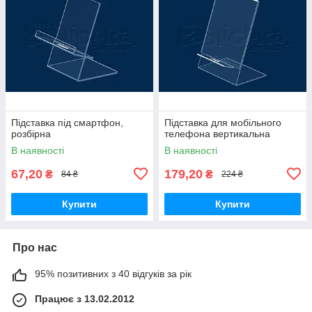
Підставка під смартфон,
Підставка для мобільного
розбірна
телефона вертикальна
В наявності
В наявності
67,20
179,20
₴
₴
84 ₴
224 ₴
Купити
Купити
Про нас
95% позитивних з 40 відгуків за рік
Працює з 13.02.2012