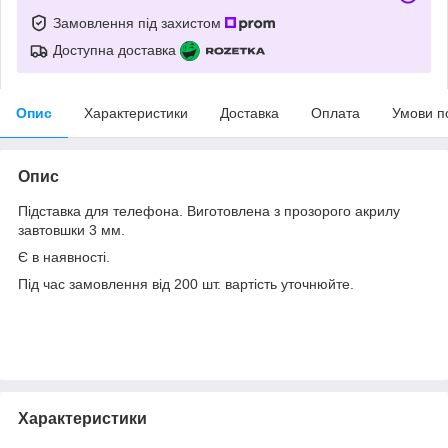
Замовлення під захистом
Доступна доставка
Опис
Характеристики
Доставка
Оплата
Умови п
Опис
Підставка для телефона. Виготовлена з прозорого акрилу
завтовшки 3 мм.
Є в наявності.
Під час замовлення від 200 шт. вартість уточнюйте.
Характеристики