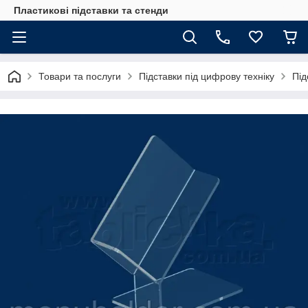
Пластикові підставки та стенди
Товари та послуги
Підставки під цифрову техніку
Під