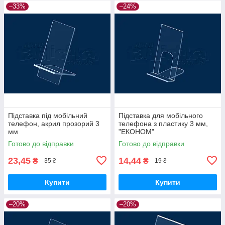
–33%
–24%
Підставка під мобільний
Підставка для мобільного
телефон, акрил прозорий 3
телефона з пластику 3 мм,
мм
"ЕКОНОМ"
Готово до відправки
Готово до відправки
23,45
14,44
₴
₴
35 ₴
19 ₴
Купити
Купити
–20%
–20%