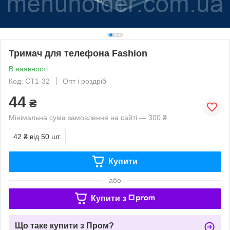
Тримач для телефона Fashion
В наявності
Код: CT1-32
Опт і роздріб
44
₴
Мінімальна сума замовлення на сайті — 300 ₴
42 ₴
від 50 шт.
Купити
або
Купити з
Що таке купити з Пром?