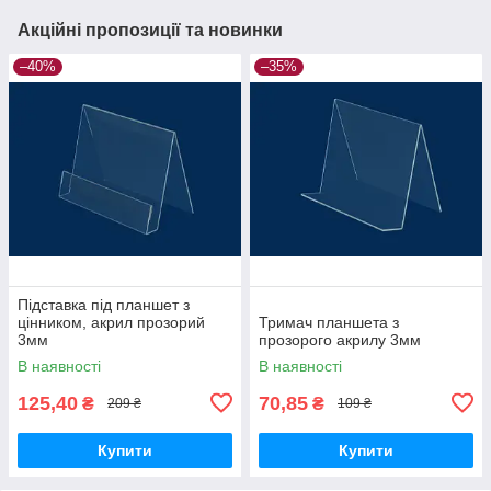
Акційні пропозиції та новинки
–40%
–35%
Підставка під планшет з
цінником, акрил прозорий
Тримач планшета з
3мм
прозорого акрилу 3мм
В наявності
В наявності
125,40
70,85
₴
₴
209 ₴
109 ₴
Купити
Купити