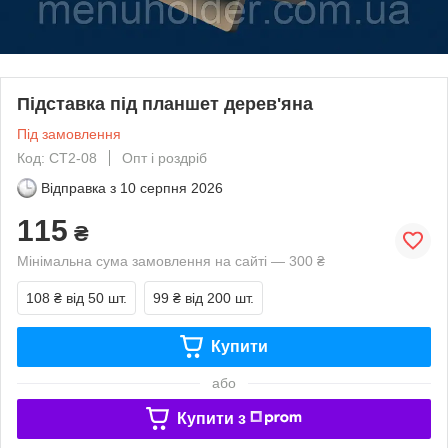
Підставка під планшет дерев'яна
Під замовлення
Код: СТ2-08
Опт і роздріб
Відправка з
10 серпня 2026
115
₴
Мінімальна сума замовлення на сайті — 300 ₴
108 ₴
від 50 шт.
99 ₴
від 200 шт.
Купити
або
Купити з