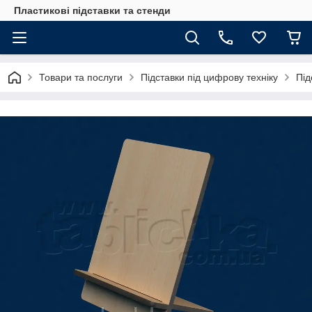
Пластикові підставки та стенди
Товари та послуги
Підставки під цифрову техніку
Під