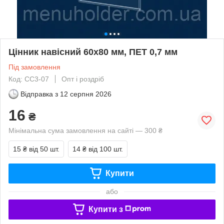
Цінник навісний 60х80 мм, ПЕТ 0,7 мм
Під замовлення
Код: СС3-07
Опт і роздріб
Відправка з
12 серпня 2026
16
₴
Мінімальна сума замовлення на сайті — 300 ₴
15 ₴
від 50 шт.
14 ₴
від 100 шт.
Купити
або
Купити з