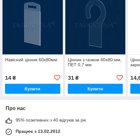
Навісний цінник 60х80мм
Цінник з гачком 60х80 мм,
Цінн
ПЕТ 0,7 мм
акри
14
31
14,
₴
₴
Купити
Купити
Про нас
95% позитивних з 40 відгуків за рік
Працює з 13.02.2012