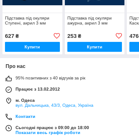
Підставка під окуляри
Підставка під окуляри
Підс
Ступені, акрил 3 мм
ажурна, акрил 3 мм
Каск
627
253
476
₴
₴
Купити
Купити
Про нас
95% позитивних з 40 відгуків за рік
Працює з 13.02.2012
м. Одеса
вул. Дальницька, 43/3, Одеса, Україна
Контакти
Сьогодні працює з 09:00 до 18:00
Показати весь графік роботи