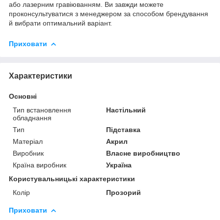
або лазерним гравіюванням. Ви завжди можете
проконсультуватися з менеджером за способом брендування
й вибрати оптимальний варіант.
Приховати
Характеристики
Основні
Тип встановлення
Настільний
обладнання
Тип
Підставка
Матеріал
Акрил
Виробник
Власне виробництво
Країна виробник
Україна
Користувальницькі характеристики
Колір
Прозорий
Приховати