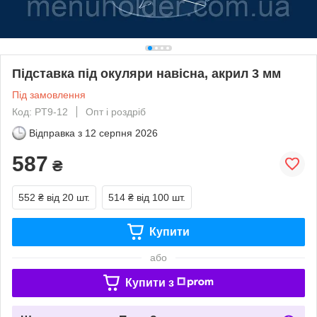
Підставка під окуляри навісна, акрил 3 мм
Під замовлення
Код: PT9-12
Опт і роздріб
Відправка з
12 серпня 2026
587
₴
552 ₴
від 20 шт.
514 ₴
від 100 шт.
Купити
або
Купити з