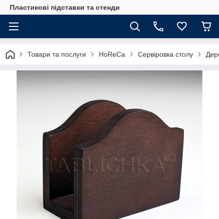
Пластикові підставки та стенди
Товари та послуги
HoReCa
Сервіровка столу
Дер