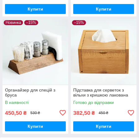
Купити
Купити
Новинка
–15%
–15%
Органайзер для спецій з
Підставка для серветок з
бруса
вільхи з кришкою лакована
В наявності
Готово до відправки
450,50
382,50
₴
₴
530 ₴
450 ₴
Купити
Купити