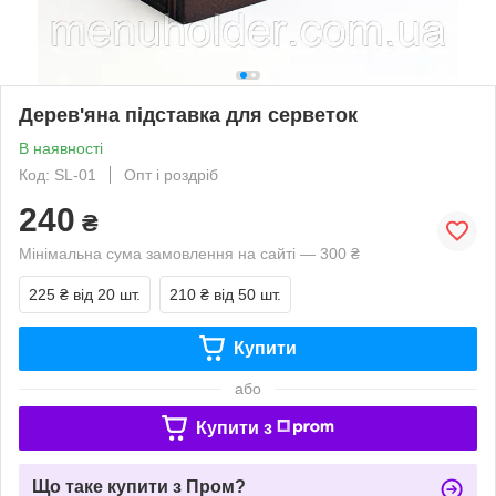
Дерев'яна підставка для серветок
В наявності
Код: SL-01
Опт і роздріб
240
₴
Мінімальна сума замовлення на сайті — 300 ₴
225 ₴
від 20 шт.
210 ₴
від 50 шт.
Купити
або
Купити з
Що таке купити з Пром?