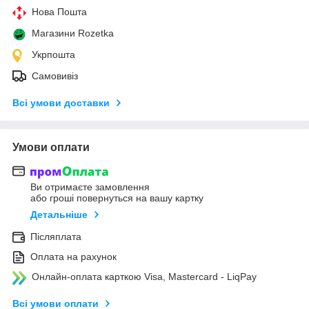
Нова Пошта
Магазини Rozetka
Укрпошта
Самовивіз
Всі умови доставки
Умови оплати
Ви отримаєте замовлення
або гроші повернуться на вашу картку
Детальніше
Післяплата
Оплата на рахунок
Онлайн-оплата карткою Visa, Mastercard - LiqPay
Всі умови оплати