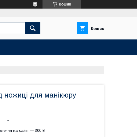
Кошик
Кошик
д ножиці для манікюру
лення на сайті — 300 ₴