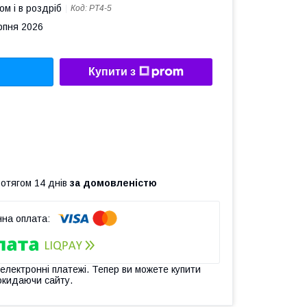
ом і в роздріб
Код:
PT4-5
рпня 2026
Купити з
ротягом 14 днів
за домовленістю
 електронні платежі. Тепер ви можете купити
окидаючи сайту.