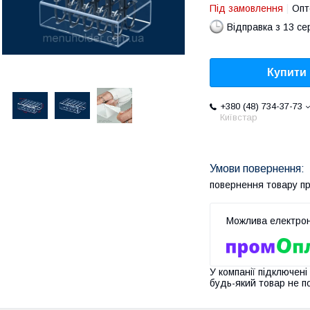
Під замовлення
Опт
Відправка з 13 се
Купити
+380 (48) 734-37-73
Київстар
повернення товару п
У компанії підключені
будь-який товар не п