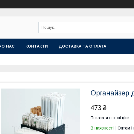
РО НАС
КОНТАКТИ
ДОСТАВКА ТА ОПЛАТА
Органайзер д
473 ₴
Показати оптові ціни
В наявності
Оптом і 