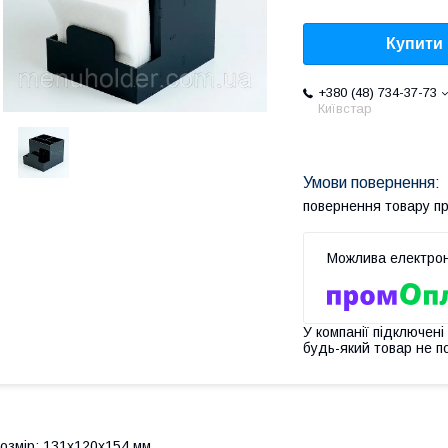
Купити
+380 (48) 734-37-73
Київстар
повернення товару п
У компанії підключені
будь-який товар не п
озмір: 131х120х154 мм