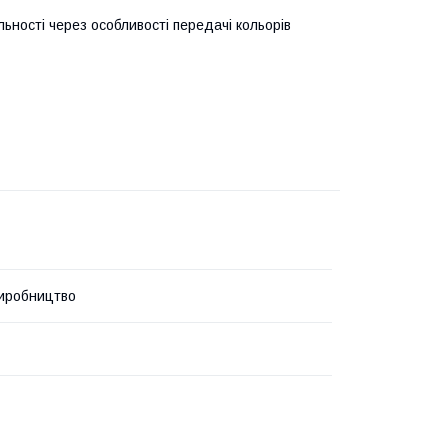
льності через особливості передачі кольорів
иробництво