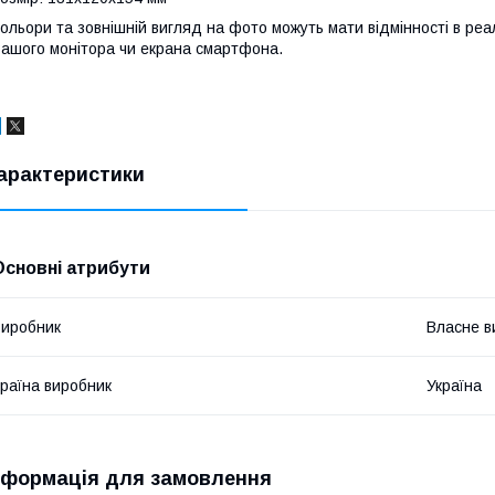
ольори та зовнішній вигляд на фото можуть мати відмінності в реа
ашого монітора чи екрана смартфона.
арактеристики
Основні атрибути
иробник
Власне в
раїна виробник
Україна
нформація для замовлення